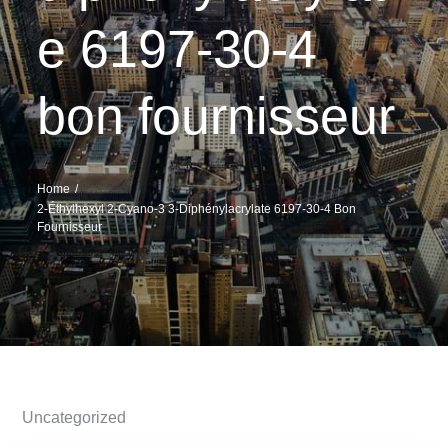
e 6197-30-4
bon fournisseur
Home
2-Éthylhexyl 2-Cyano-3 3-Diphénylacrylate 6197-30-4 Bon
Fournisseur
Uncategorized