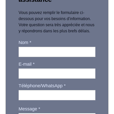
Vous pouvez remplir le formulaire ci-
dessous pour vos besoins d'information.
Votre question sera très appréciée et nous
y répondrons dans les plus brefs délais.
Nom
*
E-mail
*
Téléphone/WhatsApp
*
Message
*