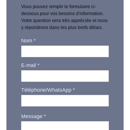
Vous pouvez remplir le formulaire ci-
dessous pour vos besoins d'information.
Votre question sera très appréciée et nous
y répondrons dans les plus brefs délais.
Nom
*
E-mail
*
Téléphone/WhatsApp
*
Message
*