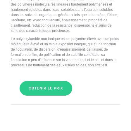
des polymères moléculaires linéaires hautement polymérisés et
hautement solubles dans l'eau, solubles dans l'eau et insolubles
dans les solvants organiques généraux tels que le benzène, l'éther,
l'acétone, etc. Avec floculabilité, épaississement, propriété de
cisaillement, réduction de la résistance, dispersibilité et ainsi de
suite des caractéristiques précieuses.
Le polyacrylamide non ionique est un polymère élevé avec un poids
moléculaire élevé et un faible exposant ionique, qui a une fonction
de floculation, de dispersion, d'épaississement, de liaison, de
formation de film, de gélification et de stabilité colloïdale. sa
floculation a peu d'influence sur la valeur du pH et le sel, et dans le
processus de traitement des eaux usées acides, son effet est
OBTENIR LE PRIX