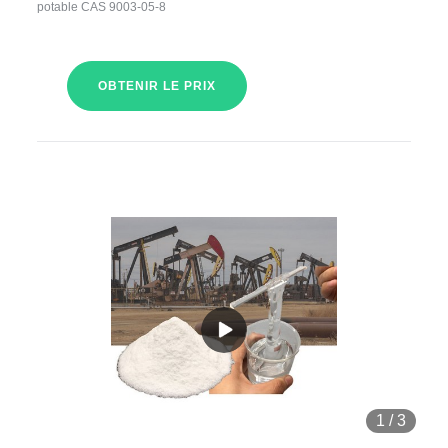
potable CAS 9003-05-8
OBTENIR LE PRIX
1
/
3