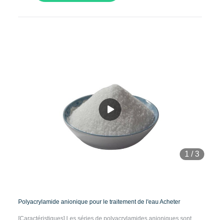
1
/
3
Polyacrylamide anionique pour le traitement de l'eau Acheter
[Caractéristiques] Les séries de polyacrylamides anioniques sont