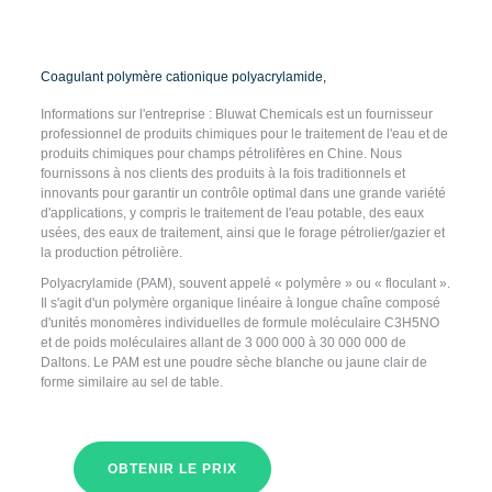
Coagulant polymère cationique polyacrylamide,
Informations sur l'entreprise : Bluwat Chemicals est un fournisseur
professionnel de produits chimiques pour le traitement de l'eau et de
produits chimiques pour champs pétrolifères en Chine. Nous
fournissons à nos clients des produits à la fois traditionnels et
innovants pour garantir un contrôle optimal dans une grande variété
d'applications, y compris le traitement de l'eau potable, des eaux
usées, des eaux de traitement, ainsi que le forage pétrolier/gazier et
la production pétrolière.
Polyacrylamide (PAM), souvent appelé « polymère » ou « floculant ».
Il s'agit d'un polymère organique linéaire à longue chaîne composé
d'unités monomères individuelles de formule moléculaire C3H5NO
et de poids moléculaires allant de 3 000 000 à 30 000 000 de
Daltons. Le PAM est une poudre sèche blanche ou jaune clair de
forme similaire au sel de table.
OBTENIR LE PRIX