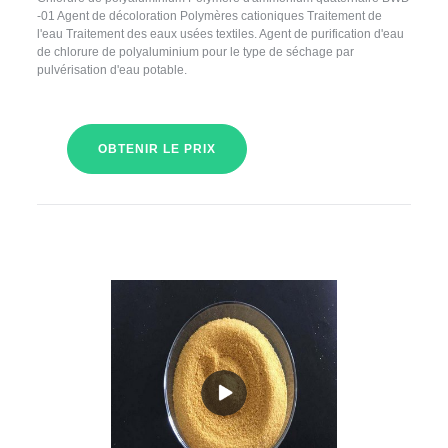
-01 Agent de décoloration Polymères cationiques Traitement de
l'eau Traitement des eaux usées textiles. Agent de purification d'eau
de chlorure de polyaluminium pour le type de séchage par
pulvérisation d'eau potable.
OBTENIR LE PRIX