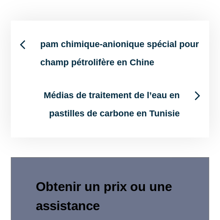
Post
pam chimique-anionique spécial pour
champ pétrolifère en Chine
navigation
Médias de traitement de l’eau en
pastilles de carbone en Tunisie
Obtenir un prix ou une
assistance