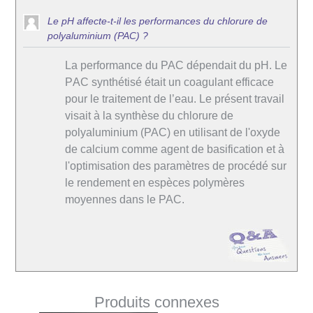
Le pH affecte-t-il les performances du chlorure de
polyaluminium (PAC) ?
La performance du PAC dépendait du pH. Le
PΑC synthétisé était un coagulant efficace
pour le traitement de l’eau. Le présent travail
visait à la synthèse du chlorure de
polyaluminium (PAC) en utilisant de l'oxyde
de calcium comme agent de basification et à
l'optimisation des paramètres de procédé sur
le rendement en espèces polymères
moyennes dans le PAC.
Produits connexes