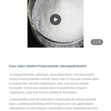
1
/
3
Eaux usées utilisées Polyacrylamide cationique|Industriel
Le polyacrylamide cationique, granulaire blanc, est une poudre
solide à haut polymère soluble dans l'eau. Il n'est pas soluble dans
la plupart des solvants organiques, avec une bonne activité
floculante. Il n'est pas soluble dans la plupart des solvants
organiques, avec une bonne activité de floculation.
Coagulant/floculant de polymères organiques de polyacrylamide
blanc (cationique/anionique/non ionique) pour les applications
industrielles et non ioniques. municipal et amp; traitement de l'eau