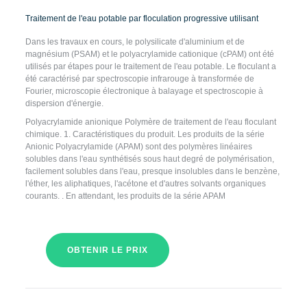
Traitement de l'eau potable par floculation progressive utilisant
Dans les travaux en cours, le polysilicate d'aluminium et de
magnésium (PSAM) et le polyacrylamide cationique (cPAM) ont été
utilisés par étapes pour le traitement de l'eau potable. Le floculant a
été caractérisé par spectroscopie infrarouge à transformée de
Fourier, microscopie électronique à balayage et spectroscopie à
dispersion d'énergie.
Polyacrylamide anionique Polymère de traitement de l'eau floculant
chimique. 1. Caractéristiques du produit. Les produits de la série
Anionic Polyacrylamide (APAM) sont des polymères linéaires
solubles dans l'eau synthétisés sous haut degré de polymérisation,
facilement solubles dans l'eau, presque insolubles dans le benzène,
l'éther, les aliphatiques, l'acétone et d'autres solvants organiques
courants. . En attendant, les produits de la série APAM
OBTENIR LE PRIX