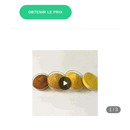
OBTENIR LE PRIX
1
/
3