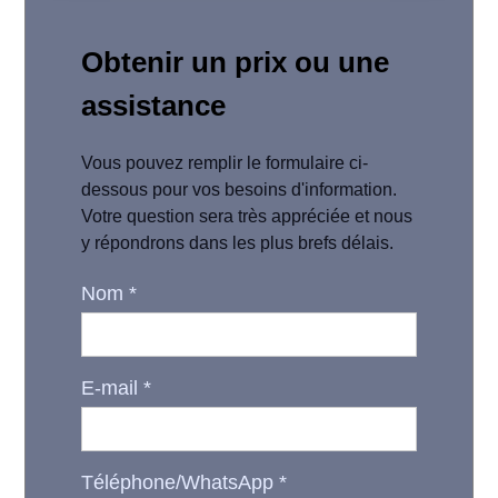
Obtenir un prix ou une
assistance
Vous pouvez remplir le formulaire ci-
dessous pour vos besoins d'information.
Votre question sera très appréciée et nous
y répondrons dans les plus brefs délais.
Nom
*
E-mail
*
Téléphone/WhatsApp
*