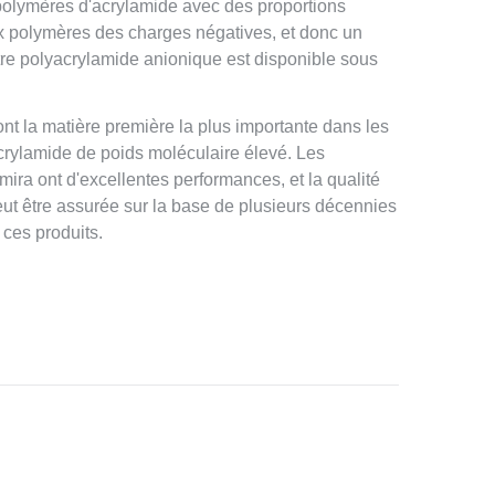
olymères d'acrylamide avec des proportions
ux polymères des charges négatives, et donc un
tre polyacrylamide anionique est disponible sous
nt la matière première la plus importante dans les
crylamide de poids moléculaire élevé. Les
ra ont d'excellentes performances, et la qualité
eut être assurée sur la base de plusieurs décennies
 ces produits.