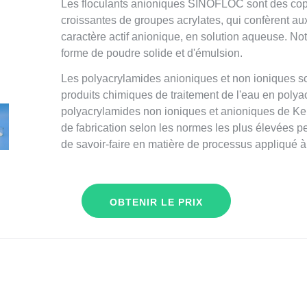
Les floculants anioniques SINOFLOC sont des cop
croissantes de groupes acrylates, qui confèrent a
caractère actif anionique, en solution aqueuse. No
forme de poudre solide et d'émulsion.
Les polyacrylamides anioniques et non ioniques so
produits chimiques de traitement de l'eau en polya
polyacrylamides non ioniques et anioniques de Kemi
de fabrication selon les normes les plus élevées p
de savoir-faire en matière de processus appliqué à
OBTENIR LE PRIX