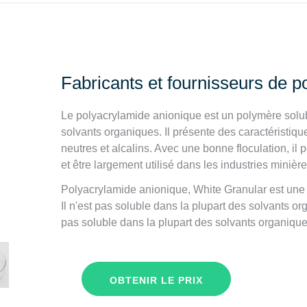
Fabricants et fournisseurs de 
Le polyacrylamide anionique est un polymère solubl
solvants organiques. Il présente des caractéristiqu
neutres et alcalins. Avec une bonne floculation, il pe
et être largement utilisé dans les industries minières
Polyacrylamide anionique, White Granular est une 
Il n'est pas soluble dans la plupart des solvants or
pas soluble dans la plupart des solvants organique
OBTENIR LE PRIX