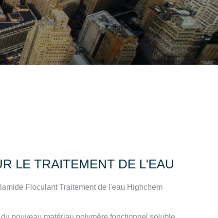
 LE TRAITEMENT DE L'EAU
lamide Floculant Traitement de l'eau Highchem
on du nouveau matériau polymère fonctionnel soluble