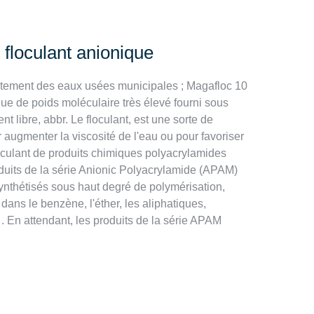
e floculant anionique
raitement des eaux usées municipales ; Magafloc 10
ue de poids moléculaire très élevé fourni sous
t libre, abbr. Le floculant, est une sorte de
 augmenter la viscosité de l'eau ou pour favoriser
loculant de produits chimiques polyacrylamides
oduits de la série Anionic Polyacrylamide (APAM)
ynthétisés sous haut degré de polymérisation,
dans le benzène, l'éther, les aliphatiques,
 . En attendant, les produits de la série APAM