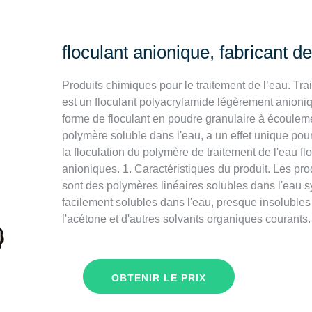
floculant anionique, fabricant d
Produits chimiques pour le traitement de l’eau. T
est un floculant polyacrylamide légèrement anioniq
forme de floculant en poudre granulaire à écoulemen
polymère soluble dans l'eau, a un effet unique pour
la floculation du polymère de traitement de l'eau f
anioniques. 1. Caractéristiques du produit. Les pr
sont des polymères linéaires solubles dans l'eau s
facilement solubles dans l'eau, presque insolubles 
l'acétone et d'autres solvants organiques courants.
OBTENIR LE PRIX