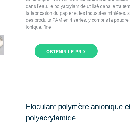
dans l'eau, le polyacrylamide utilisé dans le traitem
la fabrication du papier et les industries minières,
des produits PAM en 4 séries, y compris la poudre
ionique, fine
OBTENIR LE PRIX
Floculant polymère anionique e
polyacrylamide