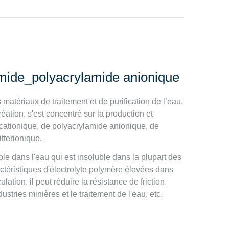
amide_polyacrylamide anionique
atériaux de traitement et de purification de l’eau.
éation, s'est concentré sur la production et
 cationique, de polyacrylamide anionique, de
tterionique.
e dans l'eau qui est insoluble dans la plupart des
actéristiques d'électrolyte polymère élevées dans
lation, il peut réduire la résistance de friction
dustries minières et le traitement de l'eau, etc.