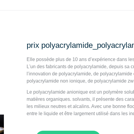
prix polyacrylamide_polyacryl
Elle possède plus de 10 ans d’expérience dans les m
L'un des fabricants de polyacrylamide, depuis sa cr
l'innovation de polyacrylamide, de polyacrylamide
polyacrylamide non ionique, de polyacrylamide zwi
Le polyacrylamide anionique est un polymère solubl
matières organiques. solvants, il présente des car
les milieux neutres et alcalins. Avec une bonne flocu
entre le liquide et être largement utilisé dans les in