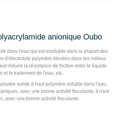
polyacrylamide anionique Oubo
e dans l'eau qui est insoluble dans la plupart des
es d'électrolyte polymère élevées dans les milieux
ut réduire la résistance de friction entre le liquide
 et le traitement de l'eau, etc.
poudre solide à haut polymère soluble dans l'eau.
ganiques, avec une bonne activité floculante. Il n'est
s, avec une bonne activité floculante.