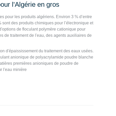
our l'Algérie en gros
s pour les produits algériens. Environ 3 % d’entre
% sont des produits chimiques pour l’électronique et
d'options de floculant polymère cationique pour
s de traitement de l'eau, des agents auxiliaires de
ion d'épaississement du traitement des eaux usées.
oculant anionique de polyacrylamide poudre blanche
atières premières anioniques de poudre de
r l'eau minière