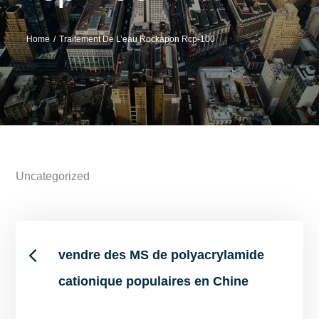
Home
Traitement De L’eau Rockapon Rcp-100
Uncategorized
Post
vendre des MS de polyacrylamide
cationique populaires en Chine
navigation