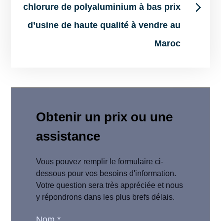
chlorure de polyaluminium à bas prix
d’usine de haute qualité à vendre au
Maroc
Obtenir un prix ou une
assistance
Vous pouvez remplir le formulaire ci-
dessous pour vos besoins d'information.
Votre question sera très appréciée et nous
y répondrons dans les plus brefs délais.
Nom
*