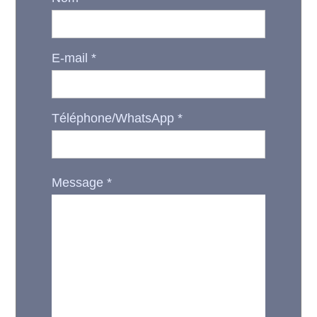
E-mail
*
Téléphone/WhatsApp
*
Message
*