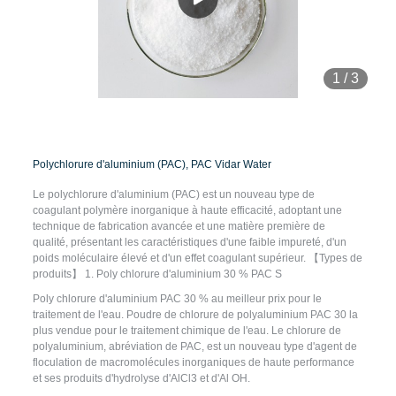
1
/
3
Polychlorure d'aluminium (PAC), PAC Vidar Water
Le polychlorure d'aluminium (PAC) est un nouveau type de
coagulant polymère inorganique à haute efficacité, adoptant une
technique de fabrication avancée et une matière première de
qualité, présentant les caractéristiques d'une faible impureté, d'un
poids moléculaire élevé et d'un effet coagulant supérieur. 【Types de
produits】 1. Poly chlorure d'aluminium 30 % PAC S
Poly chlorure d'aluminium PAC 30 % au meilleur prix pour le
traitement de l'eau. Poudre de chlorure de polyaluminium PAC 30 la
plus vendue pour le traitement chimique de l'eau. Le chlorure de
polyaluminium, abréviation de PAC, est un nouveau type d'agent de
floculation de macromolécules inorganiques de haute performance
et ses produits d'hydrolyse d'AlCl3 et d'Al OH.