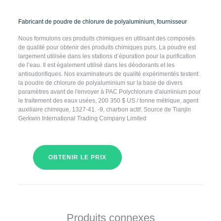
Fabricant de poudre de chlorure de polyaluminium, fournisseur
Nous formulons ces produits chimiques en utilisant des composés
de qualité pour obtenir des produits chimiques purs. La poudre est
largement utilisée dans les stations d’épuration pour la purification
de l’eau. Il est également utilisé dans les déodorants et les
antisudorifiques. Nos examinateurs de qualité expérimentés testent
la poudre de chlorure de polyaluminium sur la base de divers
paramètres avant de l'envoyer à PAC Polychlorure d'aluminium pour
le traitement des eaux usées, 200 350 $ US / tonne métrique, agent
auxiliaire chimique, 1327-41. -9, charbon actif. Source de Tianjin
Gerkwin International Trading Company Limited
OBTENIR LE PRIX
Produits connexes