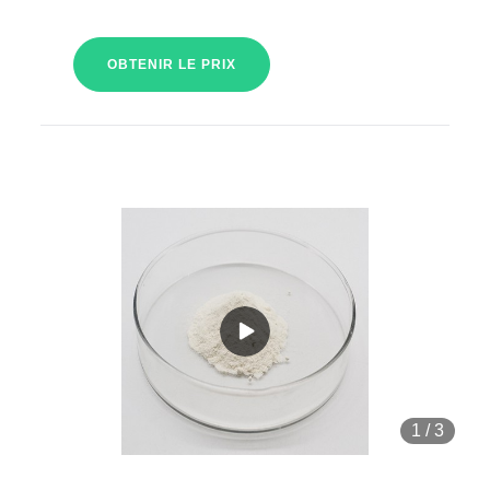
OBTENIR LE PRIX
1
/
3