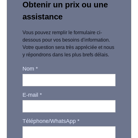
Obtenir un prix ou une
assistance
Vous pouvez remplir le formulaire ci-
dessous pour vos besoins d'information.
Votre question sera très appréciée et nous
y répondrons dans les plus brefs délais.
Nom
*
E-mail
*
Téléphone/WhatsApp
*