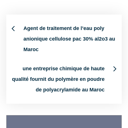
Post
Agent de traitement de l’eau poly
anionique cellulose pac 30% al2o3 au
navigation
Maroc
une entreprise chimique de haute
qualité fournit du polymère en poudre
de polyacrylamide au Maroc