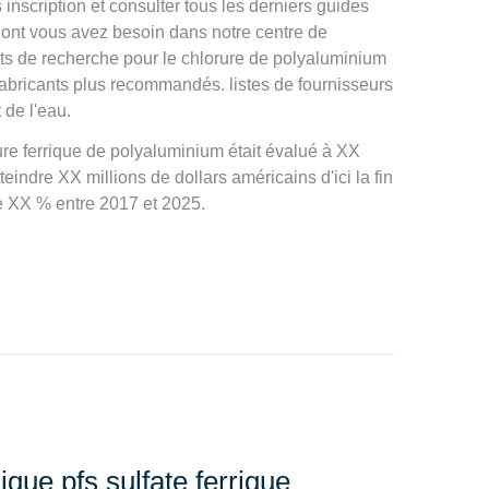
nscription et consulter tous les derniers guides
dont vous avez besoin dans notre centre de
tats de recherche pour le chlorure de polyaluminium
 fabricants plus recommandés. listes de fournisseurs
 de l'eau.
re ferrique de polyaluminium était évalué à XX
teindre XX millions de dollars américains d'ici la fin
 XX % entre 2017 et 2025.
que pfs sulfate ferrique