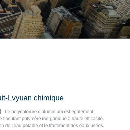
uit-Lvyuan chimique
】 Le polychlorure d'aluminium est également
floculant polymère inorganique à haute efficacité.
on de l'eau potable et le traitement des eaux usées.