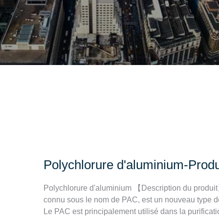
Polychlorure d'aluminium-Prod
Polychlorure d'aluminium 【Description du produit
connu sous le nom de PAC, est un nouveau type de 
Le PAC est principalement utilisé dans la purificati