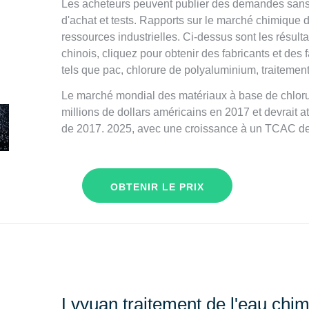
Les acheteurs peuvent publier des demandes sans i
d'achat et tests. Rapports sur le marché chimique 
ressources industrielles. Ci-dessus sont les résul
chinois, cliquez pour obtenir des fabricants et des
tels que pac, chlorure de polyaluminium, traitement
Le marché mondial des matériaux à base de chloru
millions de dollars américains en 2017 et devrait at
de 2017. 2025, avec une croissance à un TCAC de
OBTENIR LE PRIX
Lvyuan traitement de l'eau chimi