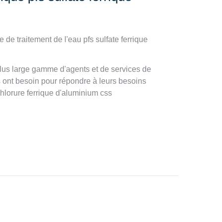
de traitement de l'eau pfs sulfate ferrique
a plus large gamme d'agents et de services de
ils ont besoin pour répondre à leurs besoins
chlorure ferrique d'aluminium css