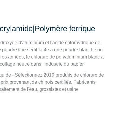
crylamide|Polymère ferrique
ydroxyde d'aluminium et l'acide chlorhydrique de
une poudre fine semblable à une poudre blanche ou
ières années, le chlorure de polyaluminium blanc a
llage neutre dans l'industrie du papier.
quide - Sélectionnez 2019 produits de chlorure de
prix provenant de chinois certifiés. Fabricants
raitement de l'eau, grossistes et usine