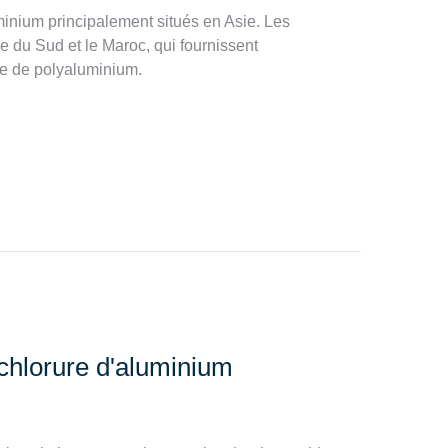
uminium principalement situés en Asie. Les
ue du Sud et le Maroc, qui fournissent
re de polyaluminium.
ychlorure d'aluminium