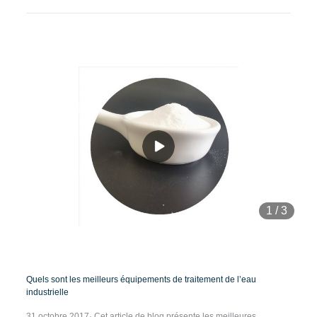
1
/
3
Quels sont les meilleurs équipements de traitement de l’eau
industrielle
31 octobre 2017· Cet article de blog présente les meilleures