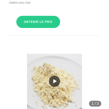
citation peu clair.
OBTENIR LE PRIX
1
/
3