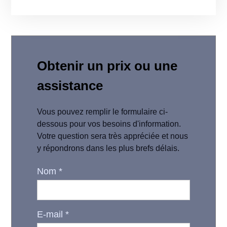
Obtenir un prix ou une
assistance
Vous pouvez remplir le formulaire ci-
dessous pour vos besoins d'information.
Votre question sera très appréciée et nous
y répondrons dans les plus brefs délais.
Nom
*
E-mail
*