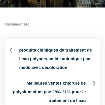
Uncategorized
Post
produits chimiques de traitement de
l’eau polyacrylamide anionique pam
navigation
msds avec décoloration
Meilleures ventes chlorure de
polyaluminium pac 28%-31% pour le
traitement de l’eau