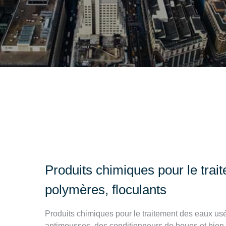
Produits chimiques pour le tra
polymères, floculants
Produits chimiques pour le traitement des eaux us
antimousses, des conditionneurs de boues et bien p