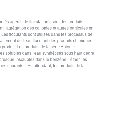
elés agents de floculation), sont des produits
t l'agrégation des colloïdes et autres particules en
. Les floculants sont utilisés dans les processus de
raitement de l'eau floculant des produits chimiques
produit. Les produits de la série Anionic
es solubles dans l'eau synthétisés sous haut degré
presque insolubles dans le benzène, l'éther, les
ues courants. . En attendant, les produits de la