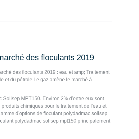
marché des floculants 2019
rché des floculants 2019 : eau et amp; Traitement
le et du pétrole Le gaz amène le marché à
c Solisep MPT150. Environ 2% d'entre eux sont
produits chimiques pour le traitement de l'eau et
e gamme d'options de floculant polydadmac solisep
 floculant polydadmac solisep mpt150 principalement