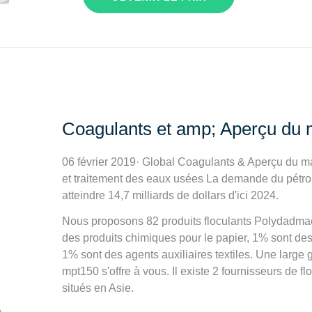
Coagulants et amp; Aperçu du 
06 février 2019· Global Coagulants & Aperçu du ma
et traitement des eaux usées La demande du pétro
atteindre 14,7 milliards de dollars d'ici 2024.
Nous proposons 82 produits floculants Polydadma
des produits chimiques pour le papier, 1% sont des 
1% sont des agents auxiliaires textiles. Une larg
mpt150 s'offre à vous. Il existe 2 fournisseurs de
situés en Asie.