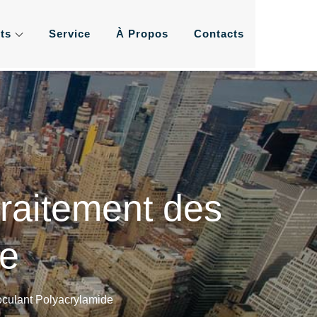
ts
Service
À Propos
Contacts
ement de l'eau les plus
us
traitement des
de
oculant Polyacrylamide