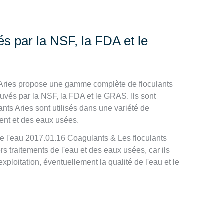
és par la NSF, la FDA et le
. Aries propose une gamme complète de floculants
vés par la NSF, la FDA et le GRAS. Ils sont
ants Aries sont utilisés dans une variété de
ment et des eaux usées.
de l'eau 2017.01.16 Coagulants & Les floculants
rs traitements de l'eau et des eaux usées, car ils
xploitation, éventuellement la qualité de l'eau et le