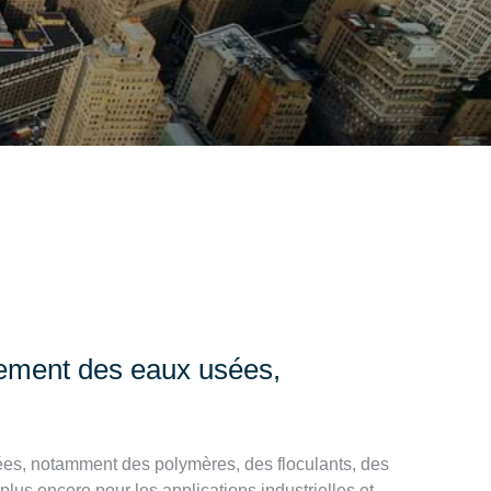
itement des eaux usées,
ées, notamment des polymères, des floculants, des
lus encore pour les applications industrielles et