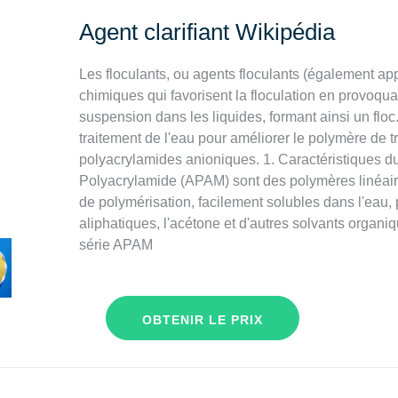
Agent clarifiant Wikipédia
Les floculants, ou agents floculants (également app
chimiques qui favorisent la floculation en provoquan
suspension dans les liquides, formant ainsi un floc
traitement de l'eau pour améliorer le polymère de t
polyacrylamides anioniques. 1. Caractéristiques du 
Polyacrylamide (APAM) sont des polymères linéair
de polymérisation, facilement solubles dans l'eau, 
aliphatiques, l'acétone et d'autres solvants organiq
série APAM
OBTENIR LE PRIX