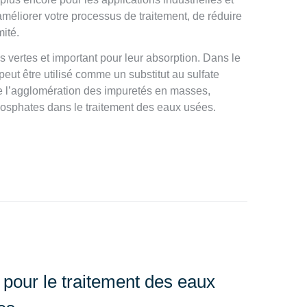
améliorer votre processus de traitement, de réduire
ité.
es vertes et important pour leur absorption. Dans le
peut être utilisé comme un substitut au sulfate
ue l’agglomération des impuretés en masses,
phosphates dans le traitement des eaux usées.
 pour le traitement des eaux