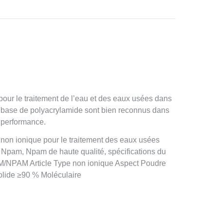
our le traitement de l’eau et des eaux usées dans
 à base de polyacrylamide sont bien reconnus dans
de performance.
on ionique pour le traitement des eaux usées
Npam, Npam de haute qualité, spécifications du
AM/NPAM Article Type non ionique Aspect Poudre
lide ≥90 % Moléculaire