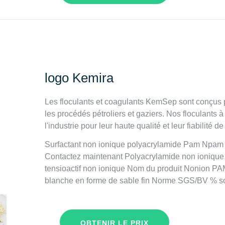
logo Kemira
Les floculants et coagulants KemSep sont conçus p
les procédés pétroliers et gaziers. Nos floculants
l'industrie pour leur haute qualité et leur fiabilité 
Surfactant non ionique polyacrylamide Pam Npam n
Contactez maintenant Polyacrylamide non ionique 
tensioactif non ionique Nom du produit Nonion P
blanche en forme de sable fin Norme SGS/BV % so
OBTENIR LE PRIX