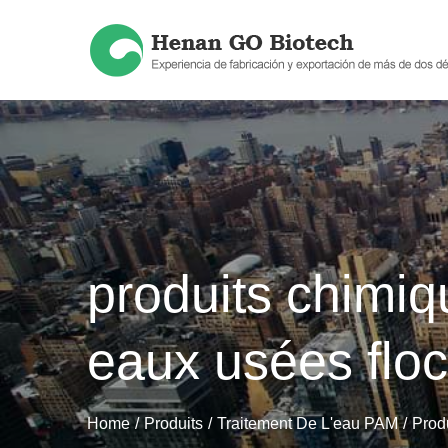
Skip
to
content
produits chimiqu
eaux usées floc
Home
Produits
Traitement De L'eau PAM
Prod