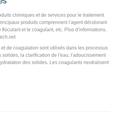
es
uits chimiques et de services pour le traitement
rincipaux produits comprennent l'agent décolorant
floculant et le coagulant, etc. Plus d'informations.
tech.net
 et de coagulation sont utilisés dans les processus
solides, la clarification de l'eau, l'adoucissement
ydratation des solides. Les coagulants neutralisent