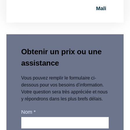
Mali
Obtenir un prix ou une
assistance
Vous pouvez remplir le formulaire ci-
dessous pour vos besoins d'information.
Votre question sera très appréciée et nous
y répondrons dans les plus brefs délais.
Nom
*