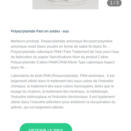
1
/
3
Polyacrylamide Pam en soldes - eau
Meilleurs produits. Polyacrylamide anionique floculant polymère
anionique msds blanc poudre en forme de sable fin blanc fin ...
Polyacrylamide cationique PAM / Pam Traitement de l'eau pour l'eau
de fabrication du papier Spécifications Nom du produit Cation
Polyacrylamide /Cation PAM/CPAM Article Type cationique Aspect
blanc fin ...
Laboratoire de tests PAM (Polyacrylamide). PAM anionique : il est
largement utilisé dans le traitement des eaux usées de l'industrie
chimique, le traitement des eaux usées municipales, telles que le
lavage du charbon, le traitement des minéraux, la métallurgie,
l'industrie sidérurgique et l'industrie électronique. Il est également
utilisé dans l’industrie pétrolière pour améliorer la récupération du
pétrole, qui est largement utilisée.
OBTENIR LE PRIX