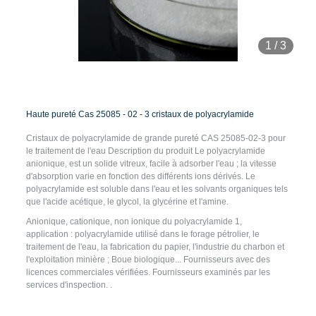
1
/
3
Haute pureté Cas 25085 - 02 - 3 cristaux de polyacrylamide
Cristaux de polyacrylamide de grande pureté CAS 25085-02-3 pour
le traitement de l'eau Description du produit Le polyacrylamide
anionique, est un solide vitreux, facile à adsorber l'eau ; la vitesse
d'absorption varie en fonction des différents ions dérivés. Le
polyacrylamide est soluble dans l'eau et les solvants organiques tels
que l'acide acétique, le glycol, la glycérine et l'amine.
Anionique, cationique, non ionique du polyacrylamide 1,
application : polyacrylamide utilisé dans le forage pétrolier, le
traitement de l'eau, la fabrication du papier, l'industrie du charbon et
l'exploitation minière ; Boue biologique... Fournisseurs avec des
licences commerciales vérifiées. Fournisseurs examinés par les
services d'inspection. .