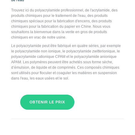
de l'eau
Trouvez ici du polyacrylamide professionnel, de l'acrylamide, des
produits chimiques pour le traitement de l'eau, des produits
chimiques spéciaux pour la fabrication d'encens, des produits
chimiques pour la fabrication du papier en Chine. Nous vous
souhaitons la bienvenue dans la vente en gros de produits
chimiques en vrac de notre usine.
Le polyacrylamide peut être fabriqué en quatre séries, par exemple
le polyacrylamide non ionique, le polyacrylamide zwitterionique, le
polyacrylamide cationique CPAM et le polyacrylamide anionique
APAM. Les polymères peuvent être achetés sous forme sèche,
d’émulsion, de liquide et de comprimés. Ces composés chimiques
sont utilisés pour floculer et coaguler les matières en suspension
dans l'eau, les eaux usées et le sol.
OBTENIR LE PRIX