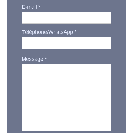
E-mail
*
Téléphone/WhatsApp
*
Message
*