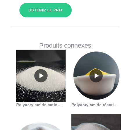
OBTENIR LE PRIX
Produits connexes
Polyacrylamide cationique haute performance pour le traitement des eaux usées. en Algérie
Polyacrylamide réactif chinois pour le traitement des eaux usées en Algérie