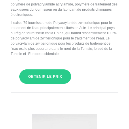
polymère de polyacrylamide acrylamide, polymère de traitement des
eaux usées du fournisseur ou du fabricant de produits chimiques
électroniques.
Il existe 79 fournisseurs de Polyacrylamide zwitterionique pour le
traitement de l'eau principalement situés en Asie. Le principal pays
ou région fournisseur est la Chine, qui fournit respectivement 100 %
de polyacrylamide zwitterionique pour le traitement de l’eau. Le
polyacrylamide zwitterionique pour les produits de traitement de
l'eau est le plus populaire dans le nord de la Tunisie, le sud de la
Tunisie et l'Europe occidentale.
OBTENIR LE PRIX