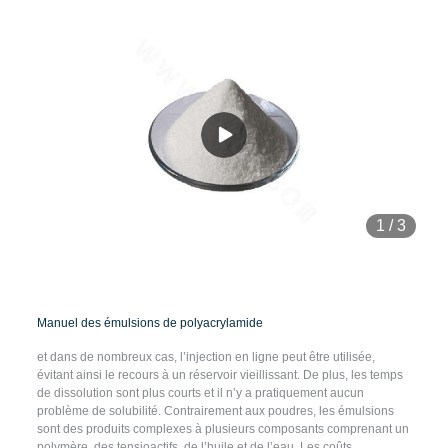
1
/
3
Manuel des émulsions de polyacrylamide
et dans de nombreux cas, l’injection en ligne peut être utilisée,
évitant ainsi le recours à un réservoir vieillissant. De plus, les temps
de dissolution sont plus courts et il n’y a pratiquement aucun
problème de solubilité. Contrairement aux poudres, les émulsions
sont des produits complexes à plusieurs composants comprenant un
polymère, des tensioactifs, de l’huile et de l’eau. Les coûts