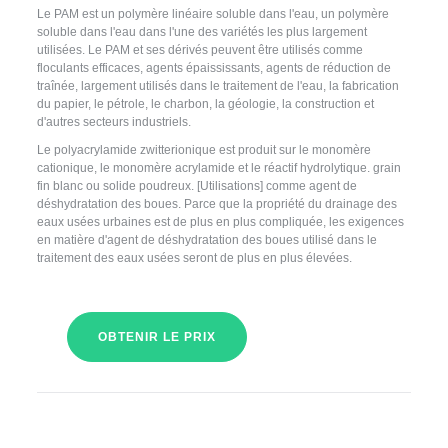
Le PAM est un polymère linéaire soluble dans l'eau, un polymère
soluble dans l'eau dans l'une des variétés les plus largement
utilisées. Le PAM et ses dérivés peuvent être utilisés comme
floculants efficaces, agents épaississants, agents de réduction de
traînée, largement utilisés dans le traitement de l'eau, la fabrication
du papier, le pétrole, le charbon, la géologie, la construction et
d'autres secteurs industriels.
Le polyacrylamide zwitterionique est produit sur le monomère
cationique, le monomère acrylamide et le réactif hydrolytique. grain
fin blanc ou solide poudreux. [Utilisations] comme agent de
déshydratation des boues. Parce que la propriété du drainage des
eaux usées urbaines est de plus en plus compliquée, les exigences
en matière d'agent de déshydratation des boues utilisé dans le
traitement des eaux usées seront de plus en plus élevées.
OBTENIR LE PRIX