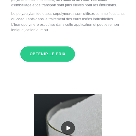
d'emballage et de transport sont plus élevés pour les émulsions.
Le polyacrylamide et ses copolymères sont utilisés comme floculants
ou coagulants dans le traitement des eaux usées industrielles.
L'homopolymère est utilisé dans cette application et peut être non
ionique, cationique ou . ..
OBTENIR LE PRIX