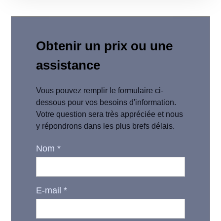
Obtenir un prix ou une
assistance
Vous pouvez remplir le formulaire ci-
dessous pour vos besoins d'information.
Votre question sera très appréciée et nous
y répondrons dans les plus brefs délais.
Nom
*
E-mail
*