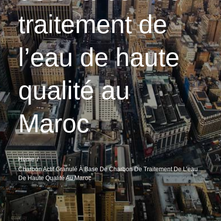
traitement de
l’eau de haute
qualité au
Maroc
Home
Charbon Actif Granulé À Base De Charbon De Traitement De L’eau
De Haute Qualité Au Maroc