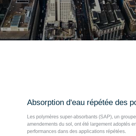
Absorption d'eau répétée des 
Les polymères super-absorbants (SAP), un group
amendements du sol, ont été largement adoptés en 
performances dans des applications répétées.