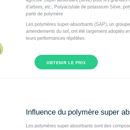
d'arbres, etc., Polyacrylate de potassium Sève, po
partir de polymère
Les polymères super-absorbants (SAP), un group
amendements du sol, ont été largement adoptés en 
leurs performances répétées
OBTENIR LE PRIX
Influence du polymère super abs
Les polymères super absorbants sont des composés 