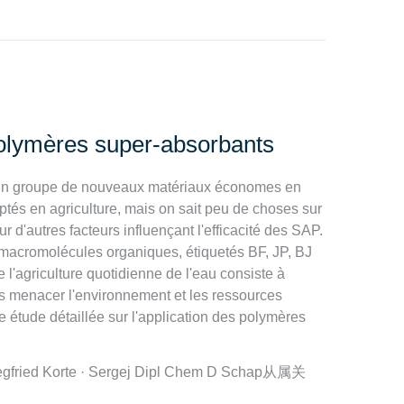
polymères super-absorbants
un groupe de nouveaux matériaux économes en
tés en agriculture, mais on sait peu de choses sur
r d'autres facteurs influençant l'efficacité des SAP.
acromolécules organiques, étiquetés BF, JP, BJ
e l'agriculture quotidienne de l'eau consiste à
ans menacer l'environnement et les ressources
e étude détaillée sur l'application des polymères
iegfried Korte · Sergej Dipl Chem D Schap从属关