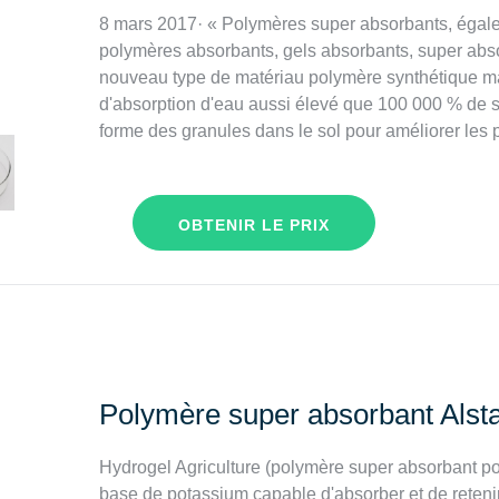
8 mars 2017· « Polymères super absorbants, égal
polymères absorbants, gels absorbants, super abso
nouveau type de matériau polymère synthétique mac
d'absorption d'eau aussi élevé que 100 000 % de 
forme des granules dans le sol pour améliorer les p
OBTENIR LE PRIX
Polymère super absorbant Alsta 
Hydrogel Agriculture (polymère super absorbant pou
base de potassium capable d'absorber et de retenir 