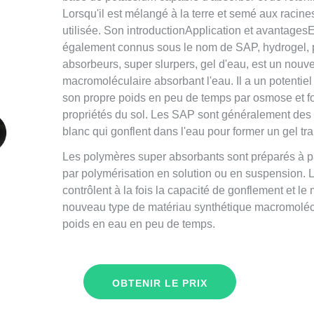
Lorsqu'il est mélangé à la terre et semé aux racine
utilisée. Son introductionApplication et avanta
également connus sous le nom de SAP, hydrogel, 
absorbeurs, super slurpers, gel d'eau, est un nou
macromoléculaire absorbant l'eau. Il a un potentie
son propre poids en peu de temps par osmose et fo
propriétés du sol. Les SAP sont généralement des
blanc qui gonflent dans l'eau pour former un gel t
Les polymères super absorbants sont préparés à part
par polymérisation en solution ou en suspension. Le
contrôlent à la fois la capacité de gonflement et l
nouveau type de matériau synthétique macromolécu
poids en eau en peu de temps.
OBTENIR LE PRIX