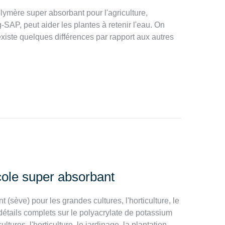
lymère super absorbant pour l'agriculture,
AP, peut aider les plantes à retenir l'eau. On
existe quelques différences par rapport aux autres
cole super absorbant
(sève) pour les grandes cultures, l'horticulture, le
 détails complets sur le polyacrylate de potassium
tures, l'horticulture, le jardinage, la plantation