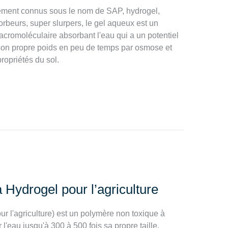
ement connus sous le nom de SAP, hydrogel,
rbeurs, super slurpers, le gel aqueux est un
romoléculaire absorbant l'eau qui a un potentiel
son propre poids en peu de temps par osmose et
ropriétés du sol.
Hydrogel pour l’agriculture
r l'agriculture) est un polymère non toxique à
l'eau jusqu'à 300 à 500 fois sa propre taille.