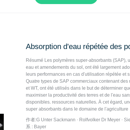
Absorption d'eau répétée des 
Résumé Les polymères super-absorbants (SAP), 
eau et amendements du sol, ont été largement adop
leurs performances en cas d'utilisation répétée et su
Quatre types de SAP commerciaux contenant des m
et WT, ont été utilisés dans le but de déterminer qu
maximiser la productivité des terres et de l'eau s
disponibles. ressources naturelles. À cet égard, un
super absorbants dans le domaine de l'agriculture
作者:G Unter Sackmann · Rolfvolker Dr Meyer · S
系 : Bayer