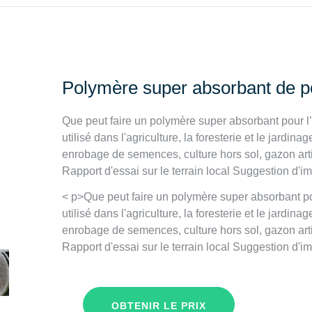
Polymère super absorbant de p
Que peut faire un polymère super absorbant pour l’
utilisé dans l'agriculture, la foresterie et le jardi
enrobage de semences, culture hors sol, gazon artifi
Rapport d'essai sur le terrain local Suggestion d'im
< p>Que peut faire un polymère super absorbant pou
utilisé dans l'agriculture, la foresterie et le jardi
enrobage de semences, culture hors sol, gazon artifi
Rapport d'essai sur le terrain local Suggestion d'im
OBTENIR LE PRIX