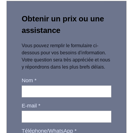
Obtenir un prix ou une
assistance
Vous pouvez remplir le formulaire ci-
dessous pour vos besoins d'information.
Votre question sera très appréciée et nous
y répondrons dans les plus brefs délais.
Nom
*
E-mail
*
Téléphone/WhatsApp
*