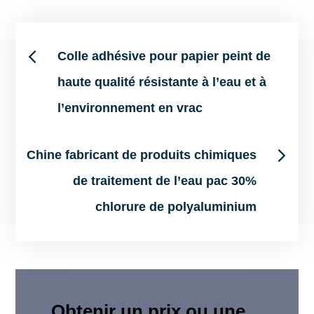
Post
Colle adhésive pour papier peint de
haute qualité résistante à l’eau et à
navigation
l’environnement en vrac
Chine fabricant de produits chimiques
de traitement de l’eau pac 30%
chlorure de polyaluminium
Obtenir un prix ou une