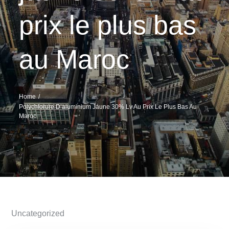
prix le plus bas
au Maroc
Home
Polychlorure D’aluminium Jaune 30% Lv Au Prix Le Plus Bas Au
Maroc
Uncategorized