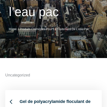
l’eau pac
Home
Produits Chimiques Pour Le Traitement De L’eau Pac
Uncategorized
Post
Gel de polyacrylamide floculant de