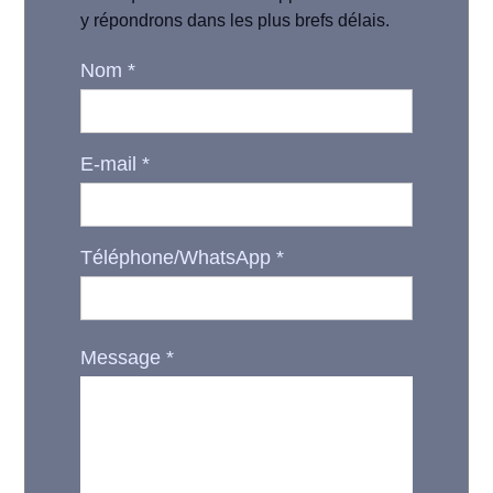
y répondrons dans les plus brefs délais.
Nom
*
E-mail
*
Téléphone/WhatsApp
*
Message
*