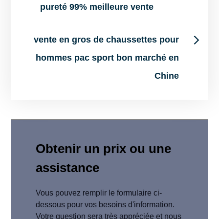
pureté 99% meilleure vente
navigation
vente en gros de chaussettes pour
hommes pac sport bon marché en
Chine
Obtenir un prix ou une
assistance
Vous pouvez remplir le formulaire ci-
dessous pour vos besoins d'information.
Votre question sera très appréciée et nous