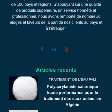
de 100 pays et régions. S’appuyant sur une qualité
de produits supérieure, un service honnête et
professionnel, nous avons remporté de nombreux
éloges et faveurs de la part de nos clients au pays et
à l’étranger.
Articles récents
TRAITEMENT DE L'EAU PAM
Polyacrylamide cationique
haute performance pour le
traitement des eaux usées. en
Algérie