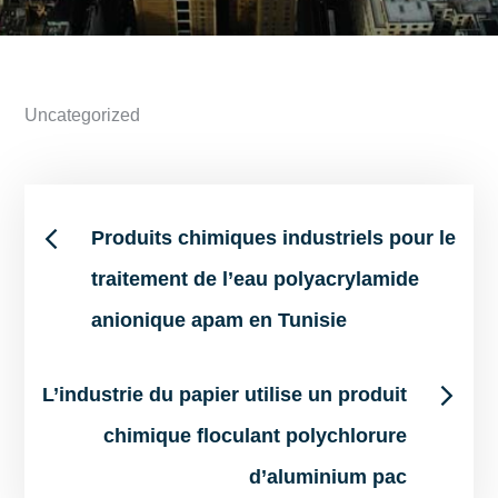
Uncategorized
Post
Produits chimiques industriels pour le
traitement de l’eau polyacrylamide
navigation
anionique apam en Tunisie
L’industrie du papier utilise un produit
chimique floculant polychlorure
d’aluminium pac