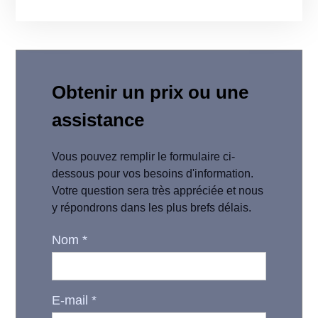
Obtenir un prix ou une
assistance
Vous pouvez remplir le formulaire ci-
dessous pour vos besoins d'information.
Votre question sera très appréciée et nous
y répondrons dans les plus brefs délais.
Nom
*
E-mail
*