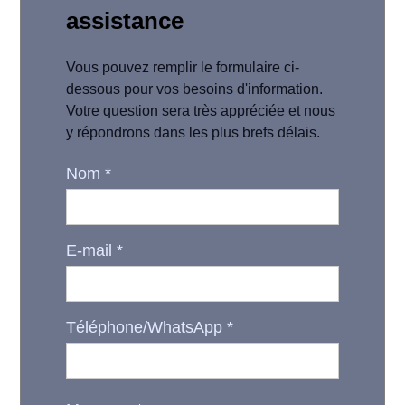
assistance
Vous pouvez remplir le formulaire ci-
dessous pour vos besoins d'information.
Votre question sera très appréciée et nous
y répondrons dans les plus brefs délais.
Nom
*
E-mail
*
Téléphone/WhatsApp
*