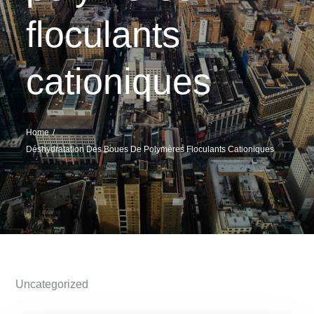
floculants
cationiques
Home
Déshydratation Des Boues De Polymères Floculants Cationiques
Uncategorized