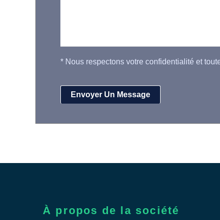
*
Nous respectons votre confidentialité et tout
À propos de la société