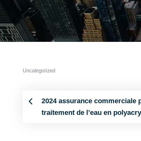
Uncategorized
2024 assurance commerciale 
Post
traitement de l’eau en polyacr
navigation