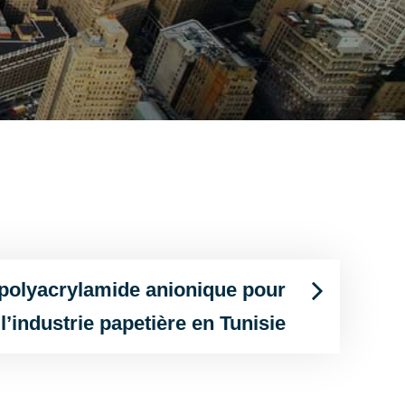
olyacrylamide anionique pour
l’industrie papetière en Tunisie