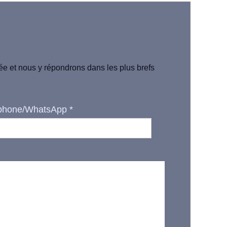
iée et nous y répondrons dans les plus brefs
phone/WhatsApp
*