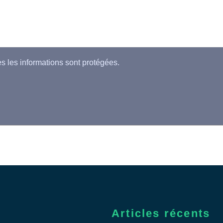
es les informations sont protégées.
Articles récents