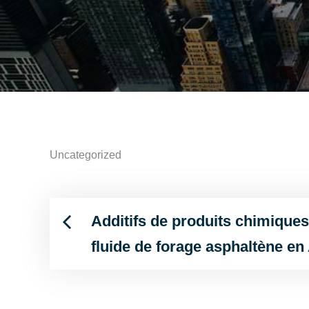
Uncategorized
Additifs de produits chimiques
Post
fluide de forage asphaltène en
navigation