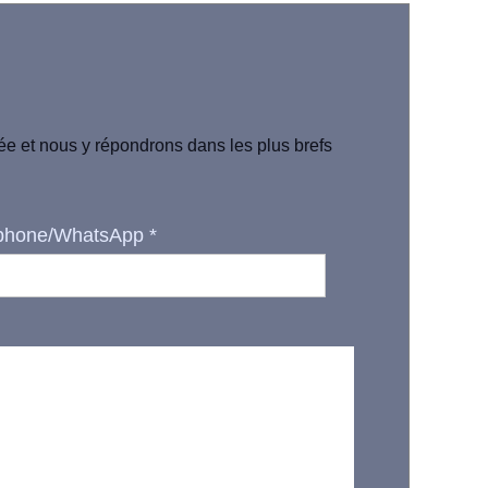
iée et nous y répondrons dans les plus brefs
phone/WhatsApp
*