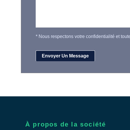
*
Nous respectons votre confidentialité et tout
À propos de la société