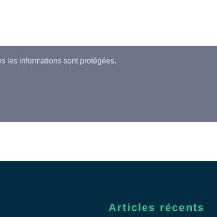
es les informations sont protégées.
Articles récents