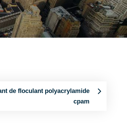
cant de floculant polyacrylamide
cpam