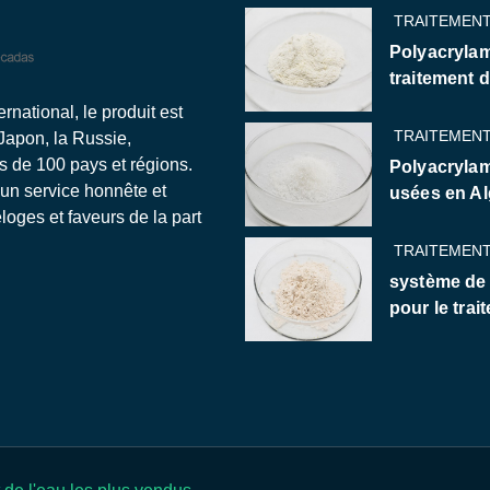
TRAITEMENT
Polyacrylam
traitement 
national, le produit est
TRAITEMENT
 Japon, la Russie,
us de 100 pays et régions.
Polyacrylam
 un service honnête et
usées en Al
oges et faveurs de la part
TRAITEMENT
système de
pour le trai