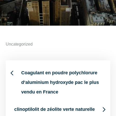
Uncategorized
Post
Coagulant en poudre polychlorure
d’aluminium hydroxyde pac le plus
navigation
vendu en France
clinoptilolit de zéolite verte naturelle