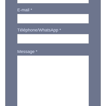
E-mail
*
Téléphone/WhatsApp
*
Message
*