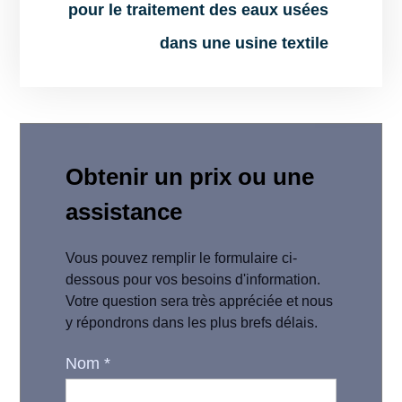
pour le traitement des eaux usées
dans une usine textile
Obtenir un prix ou une
assistance
Vous pouvez remplir le formulaire ci-
dessous pour vos besoins d'information.
Votre question sera très appréciée et nous
y répondrons dans les plus brefs délais.
Nom
*