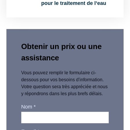
pour le traitement de l’eau
Obtenir un prix ou une
assistance
Vous pouvez remplir le formulaire ci-
dessous pour vos besoins d'information.
Votre question sera très appréciée et nous
y répondrons dans les plus brefs délais.
Nom
*