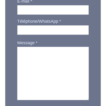
E-mail
*
Téléphone/WhatsApp
*
Message
*