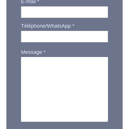
E-mail
*
Téléphone/WhatsApp
*
Message
*