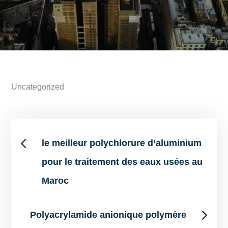
Uncategorized
Post
le meilleur polychlorure d’aluminium
pour le traitement des eaux usées au
navigation
Maroc
Polyacrylamide anionique polymère