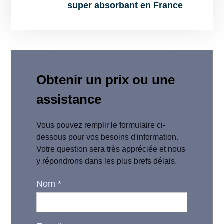
super absorbant en France
Obtenir un prix ou une
assistance
Vous pouvez remplir le formulaire ci-
dessous pour vos besoins d'information.
Votre question sera très appréciée et nous
y répondrons dans les plus brefs délais.
Nom
*