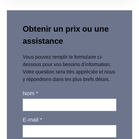
Obtenir un prix ou une
assistance
Vous pouvez remplir le formulaire ci-
dessous pour vos besoins d'information.
Votre question sera très appréciée et nous
y répondrons dans les plus brefs délais.
Nom
*
E-mail
*