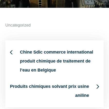
Uncategorized
Post
Chine Sdic commerce international
produit chimique de traitement de
navigation
l’eau en Belgique
Produits chimiques solvant prix usine
aniline