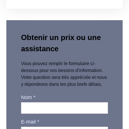
Obtenir un prix ou une
assistance
Vous pouvez remplir le formulaire ci-
dessous pour vos besoins d'information.
Votre question sera très appréciée et nous
y répondrons dans les plus brefs délais.
Nom
*
E-mail
*