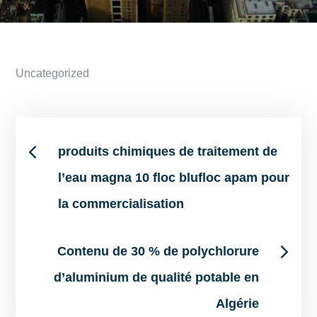
Uncategorized
Post
produits chimiques de traitement de
l’eau magna 10 floc blufloc apam pour
navigation
la commercialisation
Contenu de 30 % de polychlorure
d’aluminium de qualité potable en
Algérie