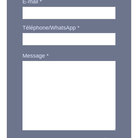
E-mail
*
Téléphone/WhatsApp
*
Message
*