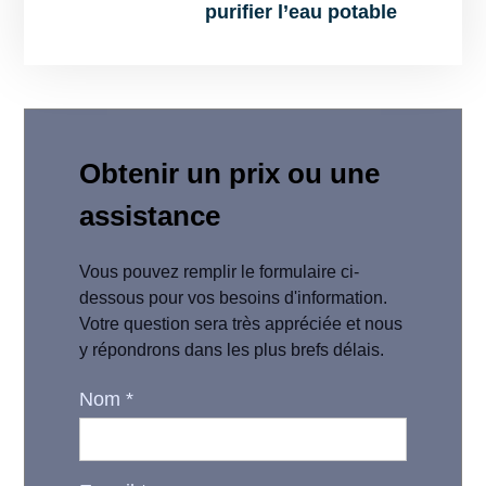
purifier l’eau potable
Obtenir un prix ou une
assistance
Vous pouvez remplir le formulaire ci-
dessous pour vos besoins d'information.
Votre question sera très appréciée et nous
y répondrons dans les plus brefs délais.
Nom
*