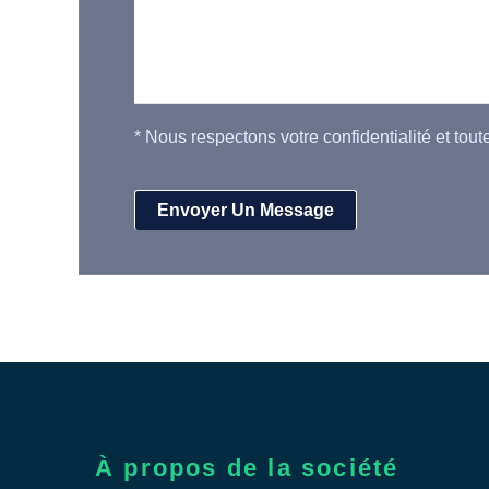
*
Nous respectons votre confidentialité et tout
À propos de la société