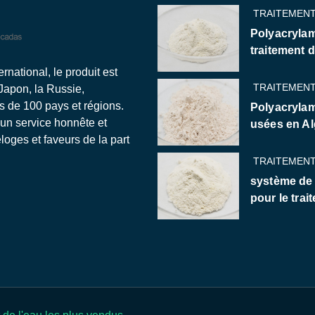
TRAITEMENT
Polyacrylam
traitement 
national, le produit est
TRAITEMENT
 Japon, la Russie,
us de 100 pays et régions.
Polyacrylam
 un service honnête et
usées en Al
oges et faveurs de la part
TRAITEMENT
système de
pour le trai