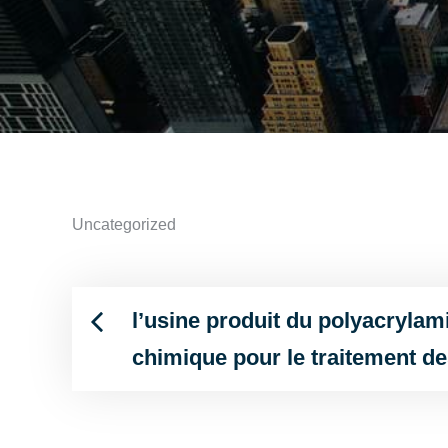
Uncategorized
l’usine produit du polyacrylam
Post
chimique pour le traitement d
navigation