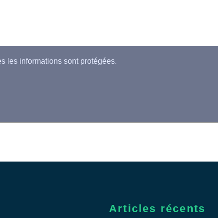
es les informations sont protégées.
Articles récents