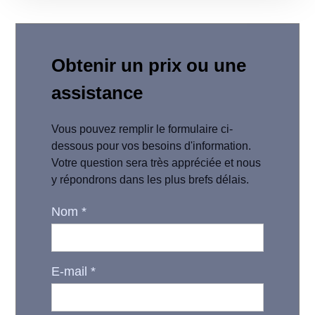
Obtenir un prix ou une
assistance
Vous pouvez remplir le formulaire ci-
dessous pour vos besoins d'information.
Votre question sera très appréciée et nous
y répondrons dans les plus brefs délais.
Nom
*
E-mail
*