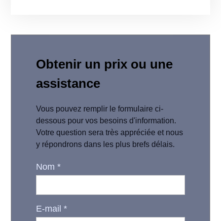
Obtenir un prix ou une
assistance
Vous pouvez remplir le formulaire ci-
dessous pour vos besoins d'information.
Votre question sera très appréciée et nous
y répondrons dans les plus brefs délais.
Nom
*
E-mail
*