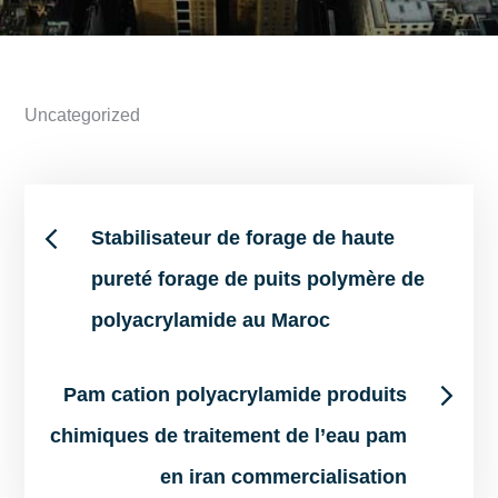
Uncategorized
Post
Stabilisateur de forage de haute
pureté forage de puits polymère de
navigation
polyacrylamide au Maroc
Pam cation polyacrylamide produits
chimiques de traitement de l’eau pam
en iran commercialisation