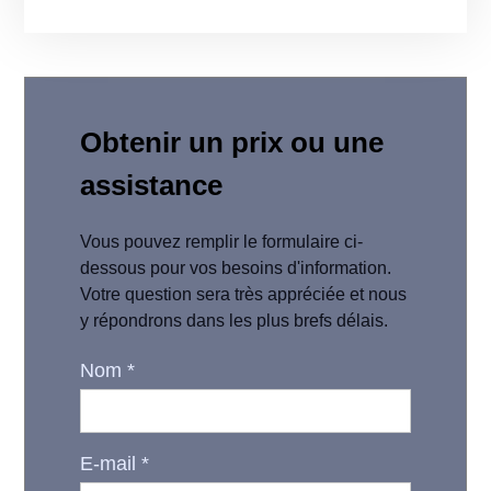
Obtenir un prix ou une
assistance
Vous pouvez remplir le formulaire ci-
dessous pour vos besoins d'information.
Votre question sera très appréciée et nous
y répondrons dans les plus brefs délais.
Nom
*
E-mail
*