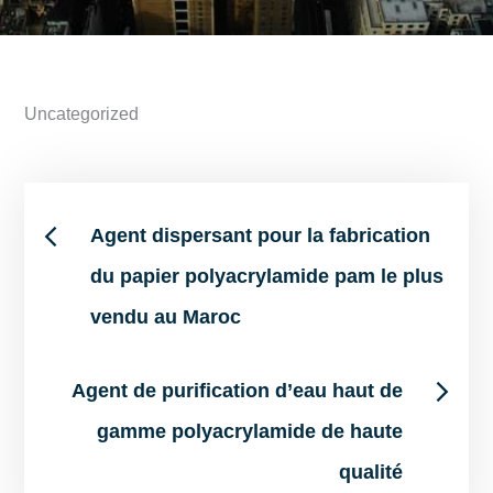
Uncategorized
Post
Agent dispersant pour la fabrication
du papier polyacrylamide pam le plus
navigation
vendu au Maroc
Agent de purification d’eau haut de
gamme polyacrylamide de haute
qualité