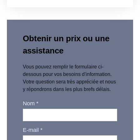
Obtenir un prix ou une
assistance
Vous pouvez remplir le formulaire ci-
dessous pour vos besoins d'information.
Votre question sera très appréciée et nous
y répondrons dans les plus brefs délais.
Nom
*
E-mail
*