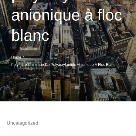
anionique à floc
blanc
Home
Polymère Chimique De Polyacrylamide Anionique À Floc Blanc
Uncategorized