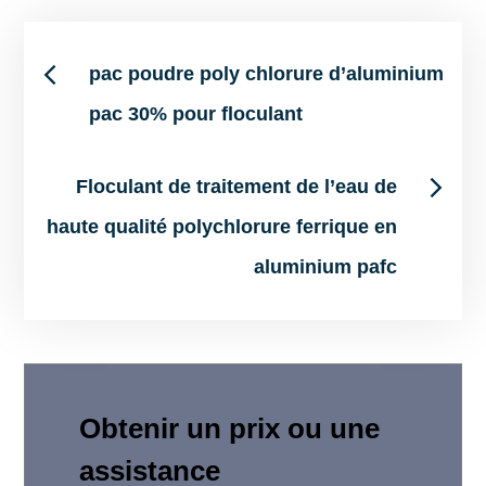
Post
pac poudre poly chlorure d’aluminium
pac 30% pour floculant
navigation
Floculant de traitement de l’eau de
haute qualité polychlorure ferrique en
aluminium pafc
Obtenir un prix ou une
assistance