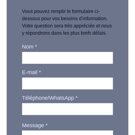
Vous pouvez remplir le formulaire ci-
dessous pour vos besoins d'information.
Votre question sera très appréciée et nous
y répondrons dans les plus brefs délais.
Nom
*
E-mail
*
Téléphone/WhatsApp
*
Message
*