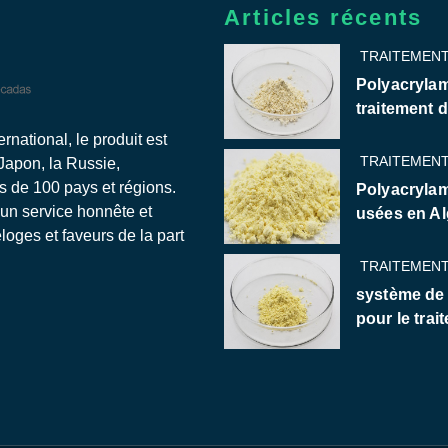
Articles récents
TRAITEMENT
Polyacrylam
traitement 
national, le produit est
TRAITEMENT
 Japon, la Russie,
us de 100 pays et régions.
Polyacrylam
 un service honnête et
usées en Al
oges et faveurs de la part
TRAITEMENT
système de
pour le trai