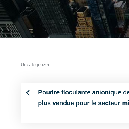
Uncategorized
Poudre floculante anionique d
Post
plus vendue pour le secteur m
navigation