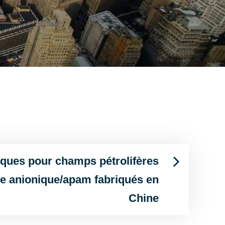
iques pour champs pétrolifères
e anionique/apam fabriqués en
Chine