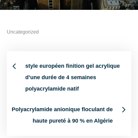
Uncategorized
Post
style européen finition gel acrylique
d’une durée de 4 semaines
navigation
polyacrylamide natif
Polyacrylamide anionique floculant de
haute pureté à 90 % en Algérie