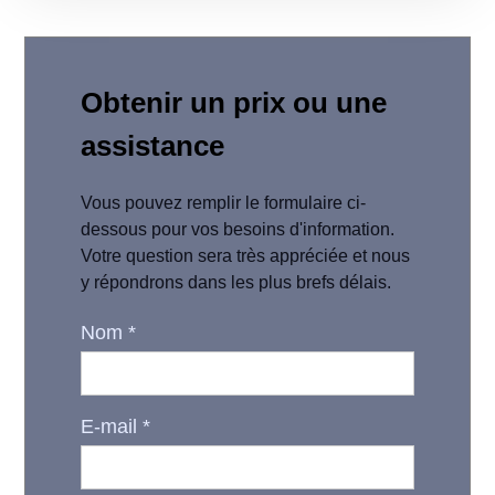
Obtenir un prix ou une
assistance
Vous pouvez remplir le formulaire ci-
dessous pour vos besoins d'information.
Votre question sera très appréciée et nous
y répondrons dans les plus brefs délais.
Nom
*
E-mail
*