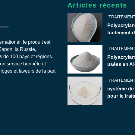
Articles récents
TRAITEMENT
Polyacrylam
traitement 
national, le produit est
TRAITEMENT
 Japon, la Russie,
us de 100 pays et régions.
Polyacrylam
 un service honnête et
usées en Al
oges et faveurs de la part
TRAITEMENT
système de
pour le trai