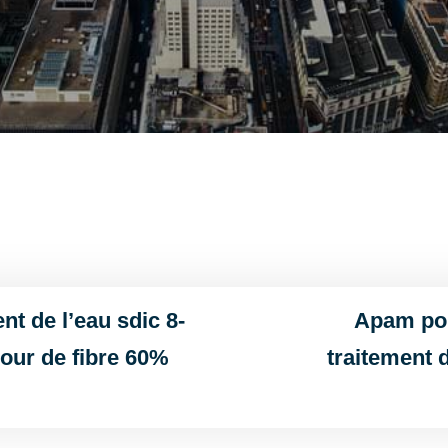
nt de l’eau sdic 8-
Apam pol
bour de fibre 60%
traitement 