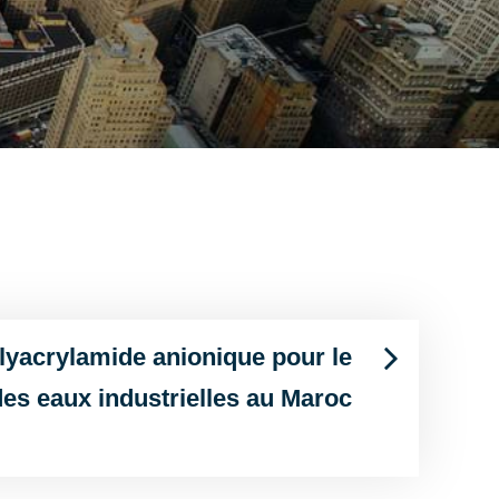
yacrylamide anionique pour le
des eaux industrielles au Maroc