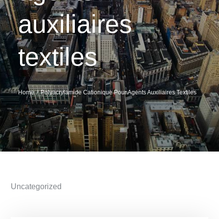
auxiliaires
textiles
Home
Polyacrylamide Cationique Pour Agents Auxiliaires Textiles
Uncategorized