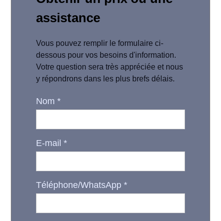
assistance
Vous pouvez remplir le formulaire ci-
dessous pour vos besoins d'information.
Votre question sera très appréciée et nous
y répondrons dans les plus brefs délais.
Nom
*
E-mail
*
Téléphone/WhatsApp
*