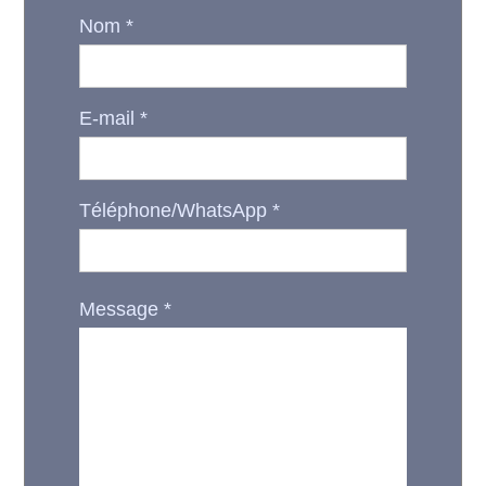
Nom
*
E-mail
*
Téléphone/WhatsApp
*
Message
*