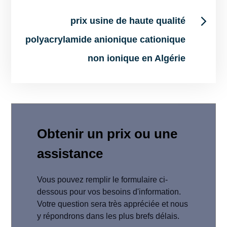
prix usine de haute qualité
polyacrylamide anionique cationique
non ionique en Algérie
Obtenir un prix ou une
assistance
Vous pouvez remplir le formulaire ci-
dessous pour vos besoins d'information.
Votre question sera très appréciée et nous
y répondrons dans les plus brefs délais.