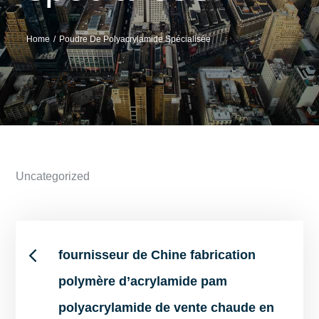
Home
Poudre De Polyacrylamide Spécialisée
Uncategorized
Post
fournisseur de Chine fabrication
polymère d’acrylamide pam
navigation
polyacrylamide de vente chaude en