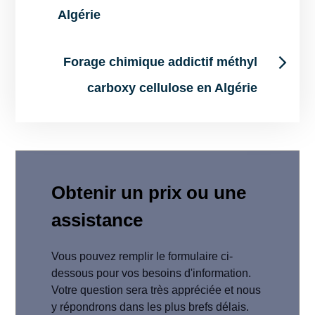
Algérie
Forage chimique addictif méthyl
carboxy cellulose en Algérie
Obtenir un prix ou une
assistance
Vous pouvez remplir le formulaire ci-
dessous pour vos besoins d'information.
Votre question sera très appréciée et nous
y répondrons dans les plus brefs délais.