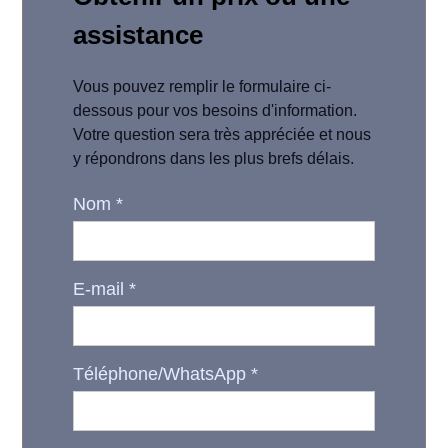
assistance
Vous pouvez remplir le formulaire ci-
dessous pour vos besoins d'information.
Votre question sera très appréciée et nous
y répondrons dans les plus brefs délais.
Nom
*
E-mail
*
Téléphone/WhatsApp
*