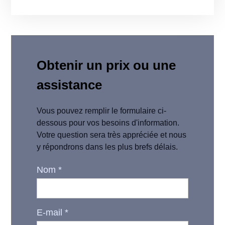
Obtenir un prix ou une
assistance
Vous pouvez remplir le formulaire ci-
dessous pour vos besoins d'information.
Votre question sera très appréciée et nous
y répondrons dans les plus brefs délais.
Nom
*
E-mail
*