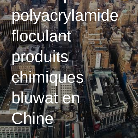
polyacrylamide
floculant
produits
chimiques
bluwat en
Chine