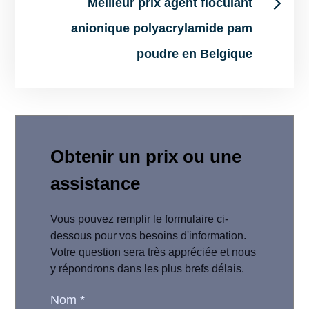
Meilleur prix agent floculant
anionique polyacrylamide pam
poudre en Belgique
Obtenir un prix ou une
assistance
Vous pouvez remplir le formulaire ci-
dessous pour vos besoins d'information.
Votre question sera très appréciée et nous
y répondrons dans les plus brefs délais.
Nom
*