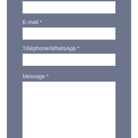
E-mail
*
Téléphone/WhatsApp
*
Message
*