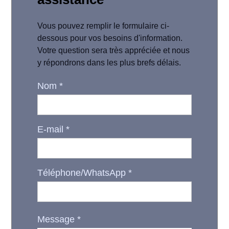
Vous pouvez remplir le formulaire ci-
dessous pour vos besoins d'information.
Votre question sera très appréciée et nous
y répondrons dans les plus brefs délais.
Nom
*
E-mail
*
Téléphone/WhatsApp
*
Message
*