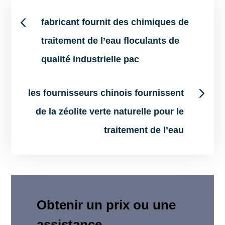
Post
fabricant fournit des chimiques de
traitement de l’eau floculants de
navigation
qualité industrielle pac
les fournisseurs chinois fournissent
de la zéolite verte naturelle pour le
traitement de l’eau
Obtenir un prix ou une
assistance