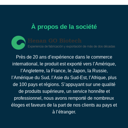
À propos de la société
Près de 20 ans d’expérience dans le commerce
international, le produit est exporté vers l’Amérique,
l’Angleterre, la France, le Japon, la Russie,
l’Amérique du Sud, l’Asie du Sud-Est, l’Afrique, plus
de 100 pays et régions. S’appuyant sur une qualité
de produits supérieure, un service honnête et
professionnel, nous avons remporté de nombreux
éloges et faveurs de la part de nos clients au pays et
à l’étranger.