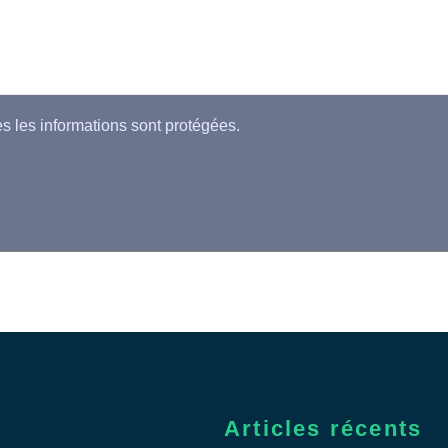
es les informations sont protégées.
Articles récents