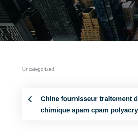
Uncategorized
Chine fournisseur traitement d
Post
chimique apam cpam polyacry
navigation