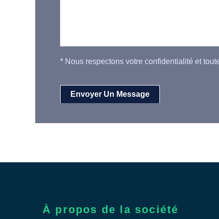
*
Nous respectons votre confidentialité et tout
À propos de la société