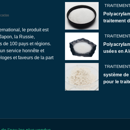
TRAITEMENT
Polyacrylam
traitement 
national, le produit est
TRAITEMENT
 Japon, la Russie,
us de 100 pays et régions.
Polyacrylam
 un service honnête et
usées en Al
oges et faveurs de la part
TRAITEMENT
système de
pour le trai