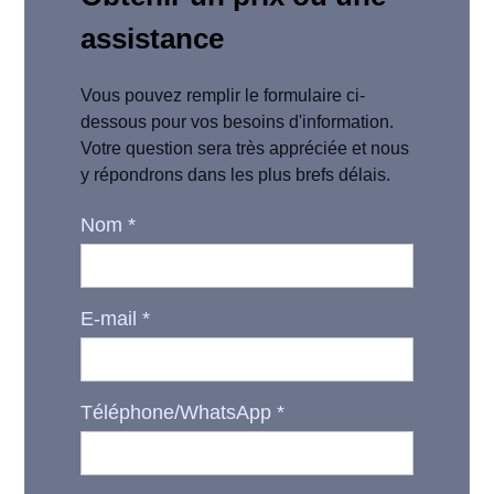
assistance
Vous pouvez remplir le formulaire ci-
dessous pour vos besoins d'information.
Votre question sera très appréciée et nous
y répondrons dans les plus brefs délais.
Nom
*
E-mail
*
Téléphone/WhatsApp
*