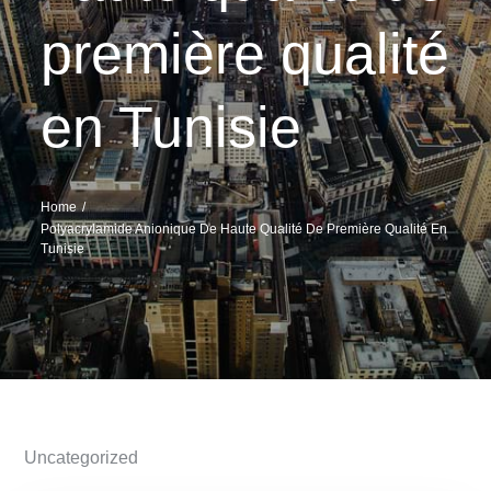
première qualité
en Tunisie
Home
Polyacrylamide Anionique De Haute Qualité De Première Qualité En
Tunisie
Uncategorized