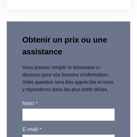
Obtenir un prix ou une
assistance
Vous pouvez remplir le formulaire ci-
dessous pour vos besoins d'information.
Votre question sera très appréciée et nous
y répondrons dans les plus brefs délais.
Nom
*
E-mail
*