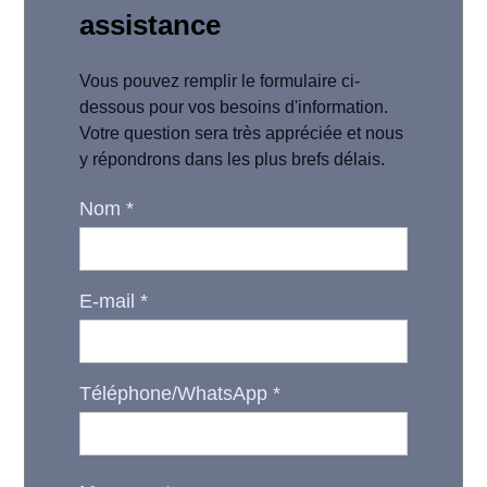
assistance
Vous pouvez remplir le formulaire ci-
dessous pour vos besoins d'information.
Votre question sera très appréciée et nous
y répondrons dans les plus brefs délais.
Nom
*
E-mail
*
Téléphone/WhatsApp
*