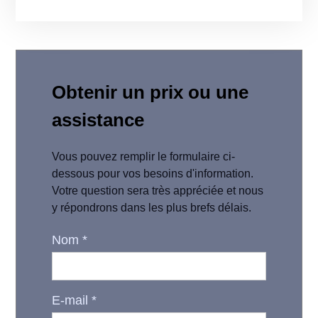
Obtenir un prix ou une
assistance
Vous pouvez remplir le formulaire ci-
dessous pour vos besoins d'information.
Votre question sera très appréciée et nous
y répondrons dans les plus brefs délais.
Nom
*
E-mail
*