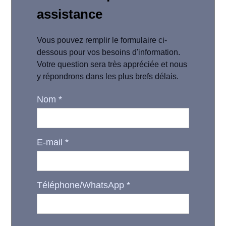
assistance
Vous pouvez remplir le formulaire ci-
dessous pour vos besoins d'information.
Votre question sera très appréciée et nous
y répondrons dans les plus brefs délais.
Nom
*
E-mail
*
Téléphone/WhatsApp
*