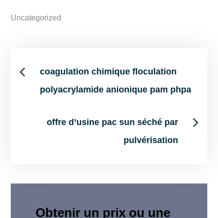
Uncategorized
Post
coagulation chimique floculation
polyacrylamide anionique pam phpa
navigation
offre d’usine pac sun séché par
pulvérisation
Obtenir un prix ou une