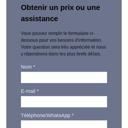
Obtenir un prix ou une
assistance
Vous pouvez remplir le formulaire ci-
dessous pour vos besoins d'information.
Votre question sera très appréciée et nous
y répondrons dans les plus brefs délais.
Nom
*
E-mail
*
Téléphone/WhatsApp
*