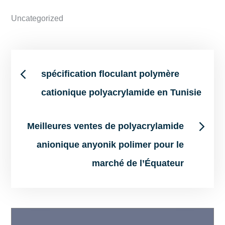
Uncategorized
Post
spécification floculant polymère
cationique polyacrylamide en Tunisie
navigation
Meilleures ventes de polyacrylamide
anionique anyonik polimer pour le
marché de l’Équateur