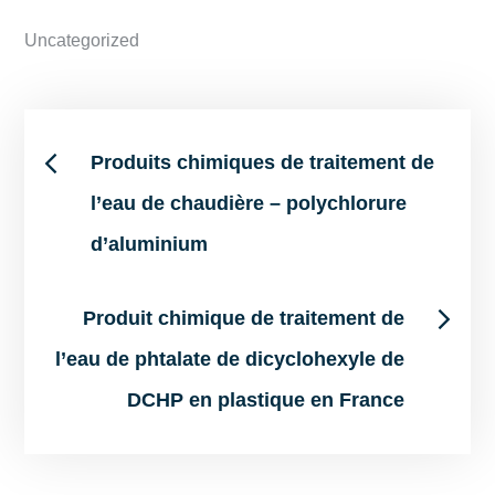
Uncategorized
Post
Produits chimiques de traitement de
l’eau de chaudière – polychlorure
navigation
d’aluminium
Produit chimique de traitement de
l’eau de phtalate de dicyclohexyle de
DCHP en plastique en France