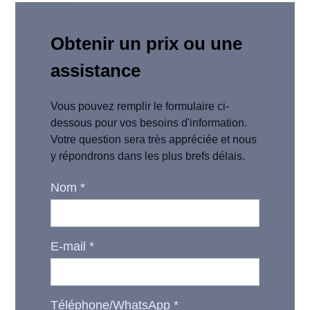
Obtenir un prix ou une
assistance
Vous pouvez remplir le formulaire ci-
dessous pour vos besoins d'information.
Votre question sera très appréciée et nous
y répondrons dans les plus brefs délais.
Nom
*
E-mail
*
Téléphone/WhatsApp
*